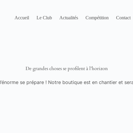
Accueil
Le Club
Actualités
Compétition
Contact
De grandes choses se profilent à l’horizon
énorme se prépare ! Notre boutique est en chantier et sera