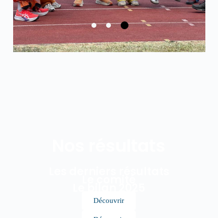
Nos résultats
Les derniers résultats
Le comité
Le bilan 2025
Découvrir