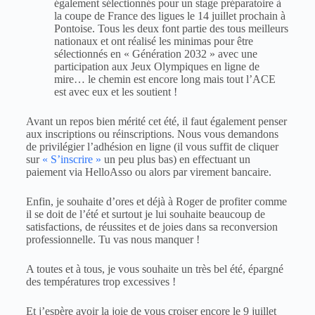
également sélectionnés pour un stage préparatoire à
la coupe de France des ligues le 14 juillet prochain à
Pontoise. Tous les deux font partie des tous meilleurs
nationaux et ont réalisé les minimas pour être
sélectionnés en « Génération 2032 » avec une
participation aux Jeux Olympiques en ligne de
mire… le chemin est encore long mais tout l’ACE
est avec eux et les soutient !
Avant un repos bien mérité cet été, il faut également penser
aux inscriptions ou réinscriptions. Nous vous demandons
de privilégier l’adhésion en ligne (il vous suffit de cliquer
sur
« S’inscrire »
un peu plus bas) en effectuant un
paiement via HelloAsso ou alors par virement bancaire.
Enfin, je souhaite d’ores et déjà à Roger de profiter comme
il se doit de l’été et surtout je lui souhaite beaucoup de
satisfactions, de réussites et de joies dans sa reconversion
professionnelle. Tu vas nous manquer !
A toutes et à tous, je vous souhaite un très bel été, épargné
des températures trop excessives !
Et j’espère avoir la joie de vous croiser encore le 9 juillet