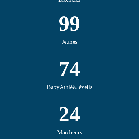
99
Jeunes
74
BabyAthlé& éveils
24
Marcheurs