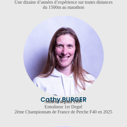
Une dizaine d’années d’expérience sur toutes distances
du 1500m au marathon
Cathy BURGER
Athlète depuis 1997
Entraîneur 1er Degré
2ème Championnats de France de Perche F40 en 2025